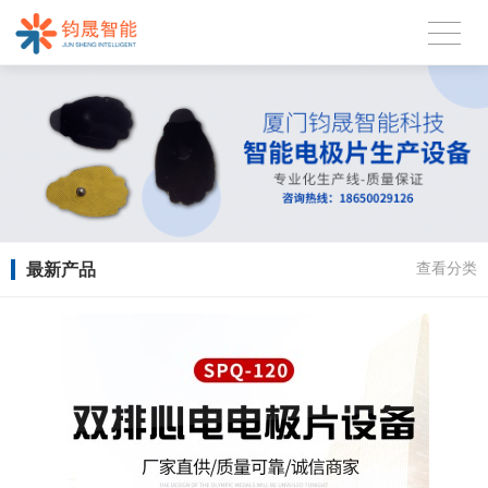
最新产品
查看分类