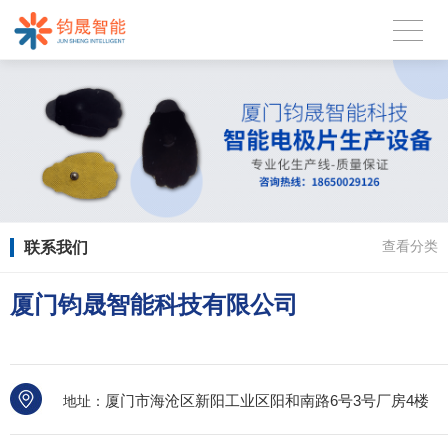
联系我们
查看分类
厦门钧晟智能科技有限公司
厦门市海沧区新阳工业区阳和南路6号3号厂房4楼
地址：