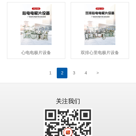
心电电极片设备
双排心里电极片设备
>
1
2
3
4
关注我们